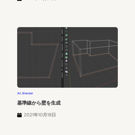
All
, 
Blender
基準線から壁を生成
2021年10月18日