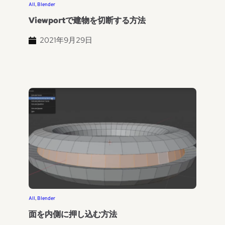
All
, 
Blender
Viewportで建物を切断する方法
2021年9月29日
All
, 
Blender
面を内側に押し込む方法