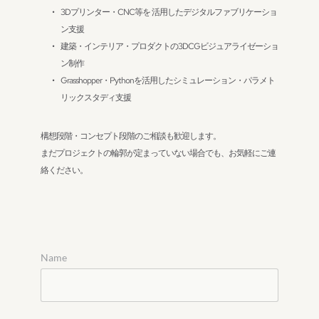
3Dプリンター・CNC等を 活用したデジタルファブリケーショ
ン支援
建築・インテリア・プロダクトの3DCGビジュアライゼーショ
ン制作
Grasshopper・Pythonを活用したシミュレーション・パラメト
リックスタディ支援
構想段階・コンセプト段階のご相談も歓迎します。
まだプロジェクトの輪郭が定まっていない場合でも、お気軽にご連
絡ください。
Name