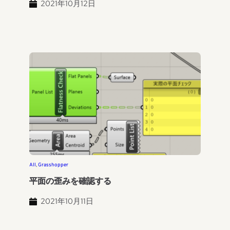
2021年10月12日
All
, 
Grasshopper
平面の歪みを確認する
2021年10月11日