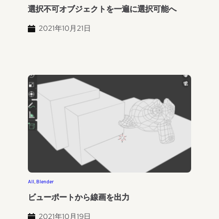
選択不可オブジェクトを一遍に選択可能へ
2021年10月21日
All
, 
Blender
ビューポートから線画を出力
2021年10月19日