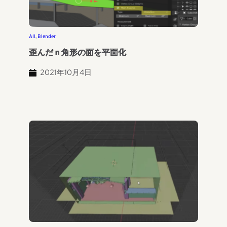
All
, 
Blender
歪んだｎ角形の面を平面化
2021年10月4日