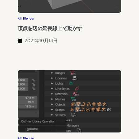
All
, 
Blender
頂点を辺の延長線上で動かす
2021年10月14日
All
, 
Blender