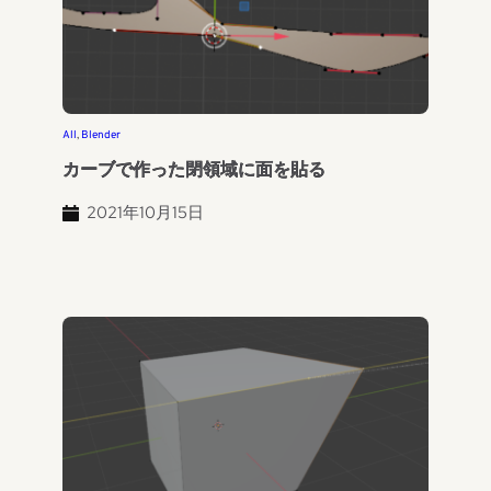
All
, 
Blender
カーブで作った閉領域に面を貼る
2021年10月15日