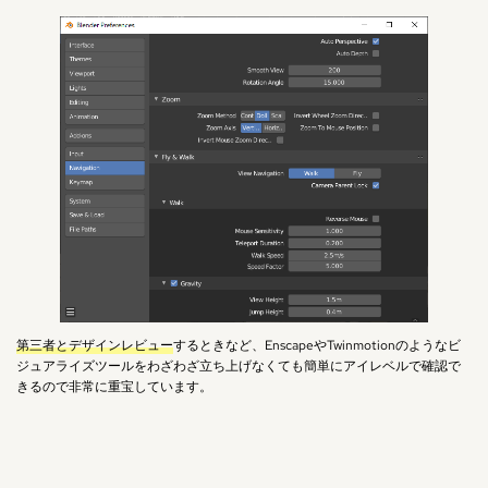
第三者とデザインレビュー
するときなど、EnscapeやTwinmotionのようなビ
ジュアライズツールをわざわざ立ち上げなくても簡単にアイレベルで確認で
きるので非常に重宝しています。