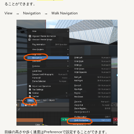
ることができます。
View → Navigation → Walk Navigation
目線の高さや歩く速度はPreferenceで設定することができます。