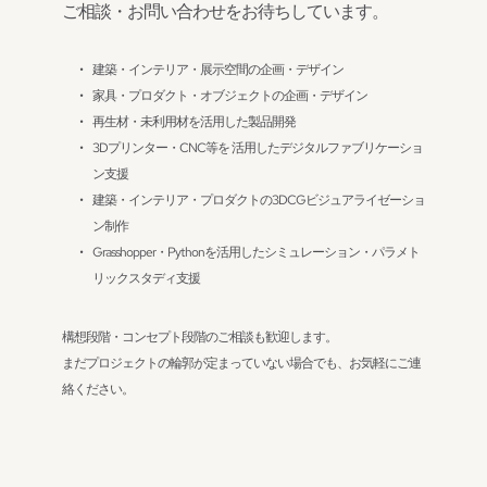
ご相談・お問い合わせをお待ちしています。
建築・インテリア・展示空間の企画・デザイン
家具・プロダクト・オブジェクトの企画・デザイン
再生材・未利用材を活用した製品開発
3Dプリンター・CNC等を 活用したデジタルファブリケーショ
ン支援
建築・インテリア・プロダクトの3DCGビジュアライゼーショ
ン制作
Grasshopper・Pythonを活用したシミュレーション・パラメト
リックスタディ支援
構想段階・コンセプト段階のご相談も歓迎します。
まだプロジェクトの輪郭が定まっていない場合でも、お気軽にご連
絡ください。