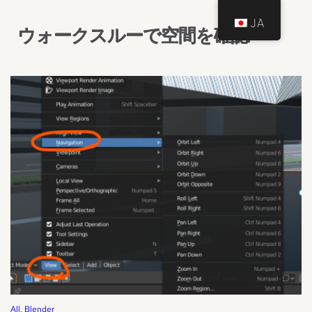
JA
ウォークスルーで空間を確認
All
, 
Blender