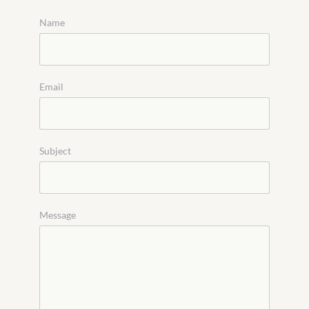
Name
Email
Subject
Message