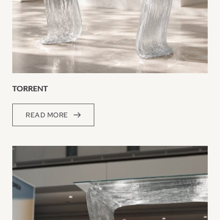
TORRENT
READ MORE