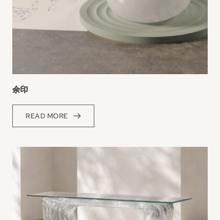
余印
READ MORE