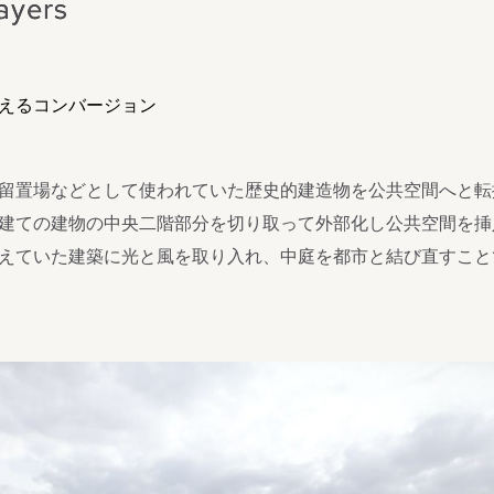
ayers
えるコンバージョン
留置場などとして使われていた歴史的建造物を公共空間へと転
建ての建物の中央二階部分を切り取って外部化し公共空間を挿
えていた建築に光と風を取り入れ、中庭を都市と結び直すこと