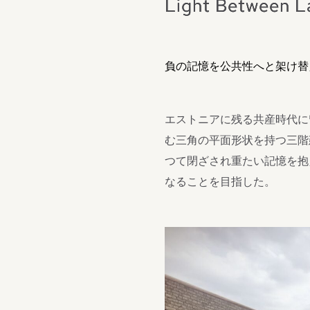
Light Between L
負の記憶を公共性へと架け替
エストニアに残る共産時代に
む三角の平面形状を持つ三階
つて閉ざされ重たい記憶を抱
なることを目指した。