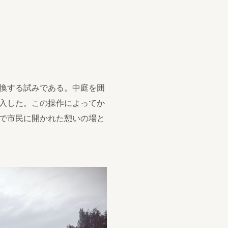
換する試みである。中庭を囲
入した。この操作によってか
で市民に開かれた憩いの場と