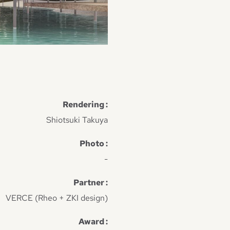
Rendering :
Shiotsuki Takuya
Photo :
-
Partner :
VERCE (Rheo + ZKI design)
Award :