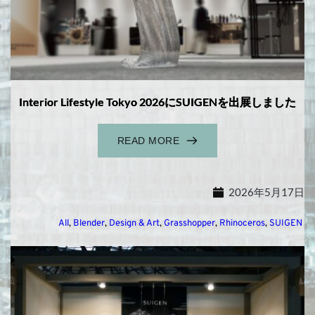
Interior Lifestyle Tokyo 2026にSUIGENを出展しました
READ MORE
2026年5月17日
All
, 
Blender
, 
Design & Art
, 
Grasshopper
, 
Rhinoceros
, 
SUIGEN