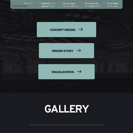
CONCEPT DESIGN
DESIGN STUDY
VISUALIZATION
GALLERY