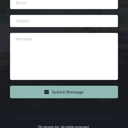
Submit Message
ZKI design Inc. All rights reserved. 