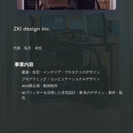
ZKI design inc. 
代表　塩月　卓也
事業内容
建築・住宅・インテリア・プロダクトのデザイン
プログラミング・コンピュテーショナルデザイン 
3DCG静止画・動画制作 
3Dプリンターを活用した住宅設計・家具のデザイン・製作・販
売 