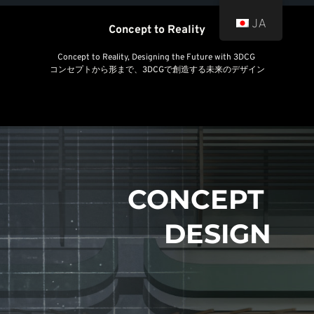
JA
Concept to Reality
Concept to Reality, Designing the Future with 3DCG
コンセプトから形まで、3DCGで創造する未来のデザイン
CONCEPT 
DESIGN