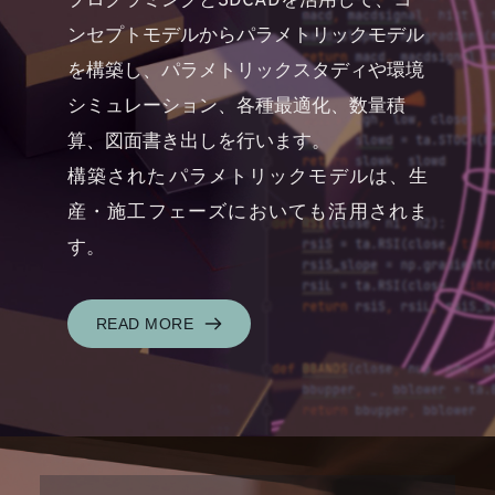
プログラミングと3DCADを活用して、コ
ンセプトモデルからパラメトリックモデル
を構築し、パラメトリックスタディや環境
シミュレーション、各種最適化、数量積
算、図面書き出しを行います。
構築された​パラメトリックモデルは、生
産・施工フェーズにおいても活用されま
す。
READ MORE