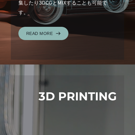
集したり3DCGとMIXすることも可能で
す。
READ MORE
3D PRINTING