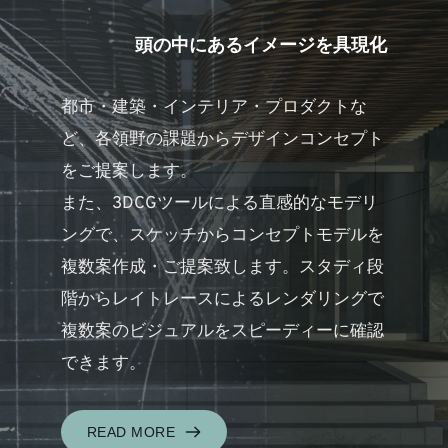
頭の中にあるイメージを具現化
都市・建築・インテリア・プロダクトな
ど、各領野の課題からデザインコンセプト
をご提案します。
また、3DCGツールによる直感的なモデリ
ングで、スケッチからコンセプトモデルを
複数案作成・ご提案致します。スタディ段
階からレイトレースによるレンダリングで
複数案のビジュアルをスピーディーに確認
できます。
READ MORE