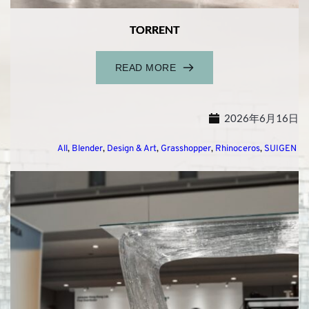
TORRENT
READ MORE
2026年6月16日
All
, 
Blender
, 
Design & Art
, 
Grasshopper
, 
Rhinoceros
, 
SUIGEN