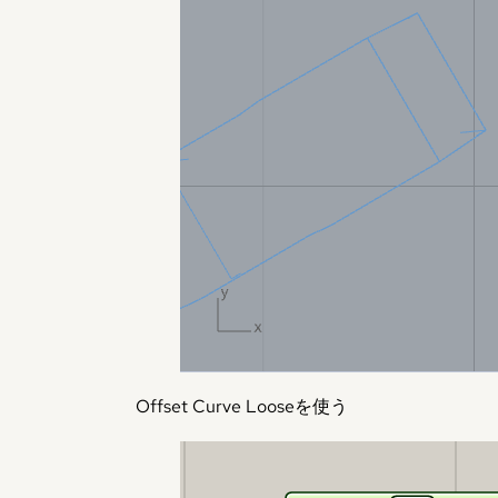
Offset Curve Looseを使う