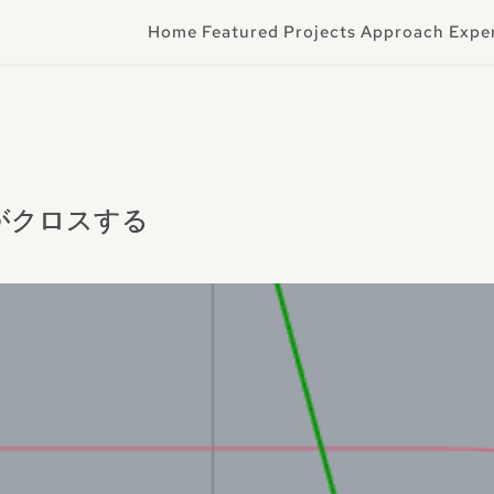
Home
Featured Projects
Approach
Expe
がクロスする