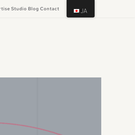
rtise
Studio
Blog
Contact
JA