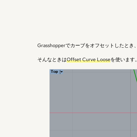
Grasshopperでカーブをオフセットした
そんなときは
Offset Curve Loose
を使います