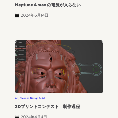
Neptune 4 max の電源が入らない
2024年6月14日
All
, 
Blender
, 
Design & Art
3Dプリントコンテスト 制作過程
2024年4月4日