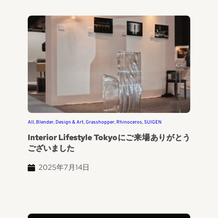
All
, 
Blender
, 
Design & Art
, 
Grasshopper
, 
Rhinoceros
, 
SUIGEN
Interior Lifestyle Tokyoにご来場ありがとう
ございました
2025年7月14日