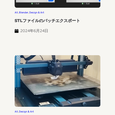
All
, 
Blender
, 
Design & Art
STLファイルのバッチエクスポート
2024年6月24日
All
, 
Design & Art