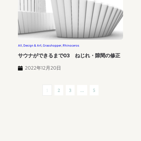
All
, 
Design & Art
, 
Grasshopper
, 
Rhinoceros
サウナができるまで03 ねじれ・隙間の修正
2022年12月20日
1
2
3
…
5