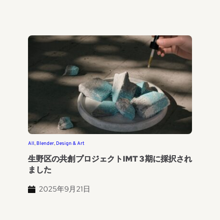
All
, 
Blender
, 
Design & Art
生野区の共創プロジェクトIMT 3期に採択され
ました
2025年9月21日