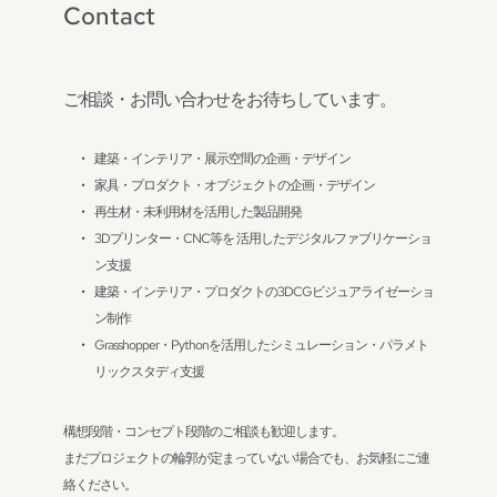
Contact
ご相談・お問い合わせをお待ちしています。
建築・インテリア・展示空間の企画・デザイン
家具・プロダクト・オブジェクトの企画・デザイン
再生材・未利用材を活用した製品開発
3Dプリンター・CNC等を 活用したデジタルファブリケーショ
ン支援
建築・インテリア・プロダクトの3DCGビジュアライゼーショ
ン制作
Grasshopper・Pythonを活用したシミュレーション・パラメト
リックスタディ支援
構想段階・コンセプト段階のご相談も歓迎します。
まだプロジェクトの輪郭が定まっていない場合でも、お気軽にご連
絡ください。