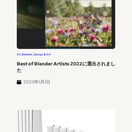
All
, 
Blender
, 
Design & Art
Best of Blender Artists 2022に選出されまし
た
2023年1月1日