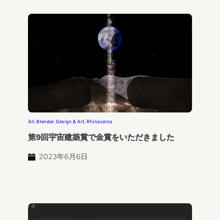
All
, 
Blender
, 
Design & Art
, 
Rhinoceros
第9回宇宙建築賞で金賞をいただきました
2023年6月6日