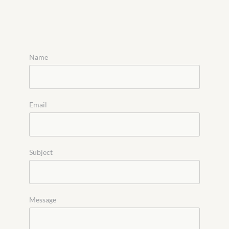
Name
Email
Subject
Message