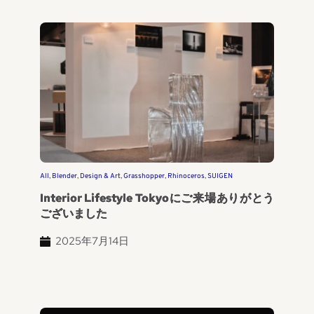
All
, 
Blender
, 
Design & Art
, 
Grasshopper
, 
Rhinoceros
, 
SUIGEN
Interior Lifestyle Tokyoにご来場ありがとう
ございました
2025年7月14日