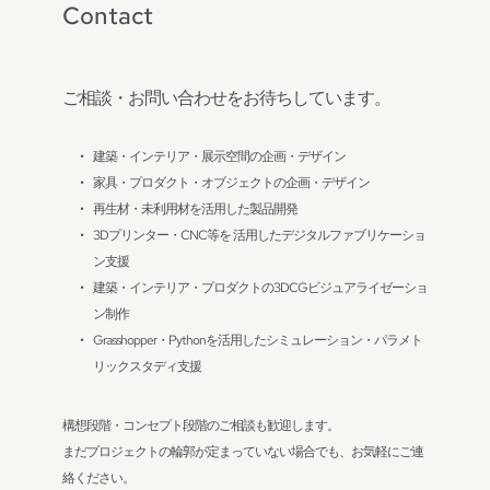
Contact
ご相談・お問い合わせをお待ちしています。
建築・インテリア・展示空間の企画・デザイン
家具・プロダクト・オブジェクトの企画・デザイン
再生材・未利用材を活用した製品開発
3Dプリンター・CNC等を 活用したデジタルファブリケーショ
ン支援
建築・インテリア・プロダクトの3DCGビジュアライゼーショ
ン制作
Grasshopper・Pythonを活用したシミュレーション・パラメト
リックスタディ支援
構想段階・コンセプト段階のご相談も歓迎します。
まだプロジェクトの輪郭が定まっていない場合でも、お気軽にご連
絡ください。