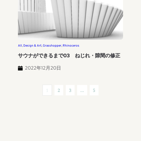
All
, 
Design & Art
, 
Grasshopper
, 
Rhinoceros
サウナができるまで03 ねじれ・隙間の修正
2022年12月20日
1
2
3
…
5