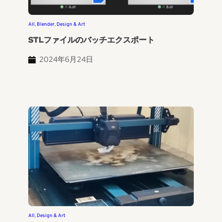
All
, 
Blender
, 
Design & Art
STLファイルのバッチエクスポート
2024年6月24日
All
, 
Design & Art