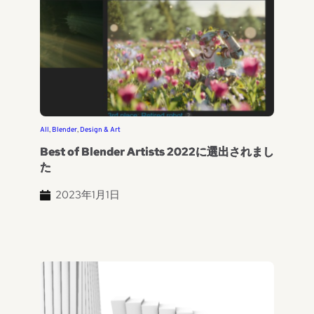
All
, 
Blender
, 
Design & Art
Best of Blender Artists 2022に選出されまし
た
2023年1月1日