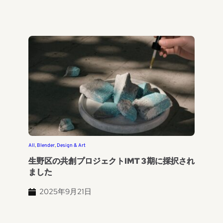
All
, 
Blender
, 
Design & Art
生野区の共創プロジェクトIMT 3期に採択され
ました
2025年9月21日