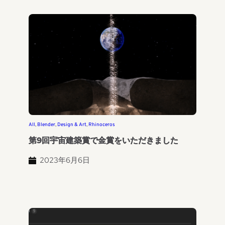
All
, 
Blender
, 
Design & Art
, 
Rhinoceros
第9回宇宙建築賞で金賞をいただきました
2023年6月6日