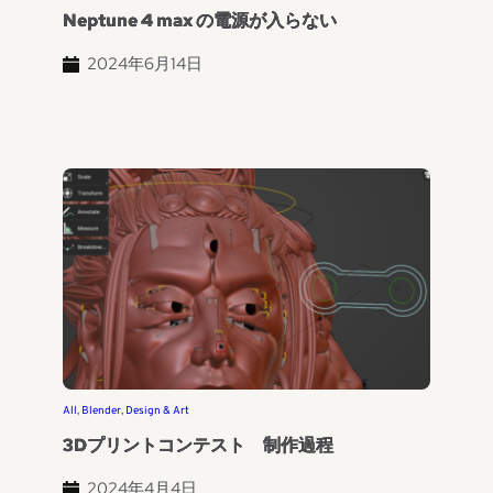
Neptune 4 max の電源が入らない
2024年6月14日
All
, 
Blender
, 
Design & Art
3Dプリントコンテスト 制作過程
2024年4月4日