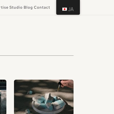
rtise
Studio
Blog
Contact
JA