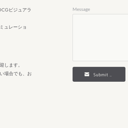
Message
DCGビジュアラ
したシミュレーショ
迎します。
Submit Messag
い場合でも、お