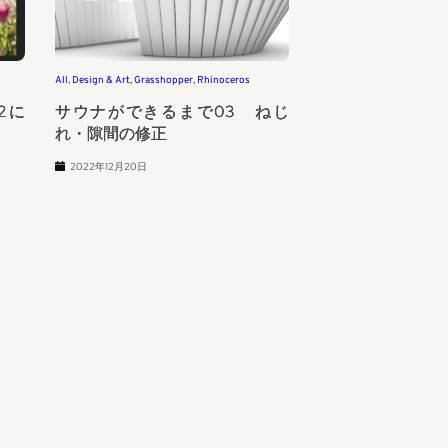
All
, 
Design & Art
, 
Grasshopper
, 
Rhinoceros
022に
サウナができるまで03 ねじ
れ・隙間の修正
2022年12月20日