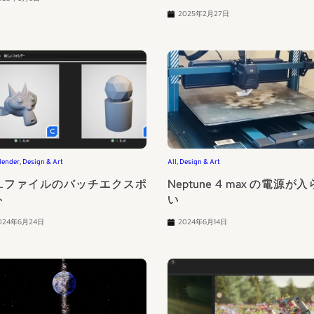
2025年2月27日
lender
, 
Design & Art
All
, 
Design & Art
TLファイルのバッチエクスポ
Neptune 4 max の電源が
ト
い
024年6月24日
2024年6月14日