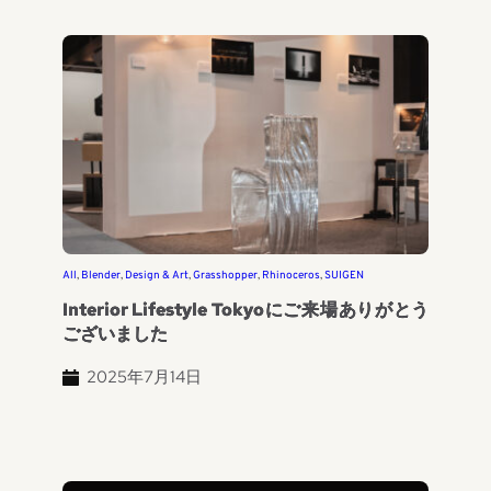
All
, 
Blender
, 
Design & Art
, 
Grasshopper
, 
Rhinoceros
, 
SUIGEN
Interior Lifestyle Tokyoにご来場ありがとう
ございました
2025年7月14日