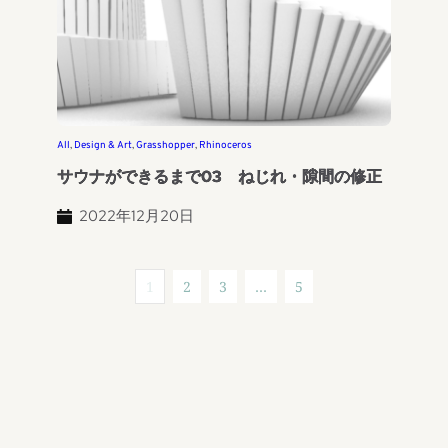
All
, 
Design & Art
, 
Grasshopper
, 
Rhinoceros
サウナができるまで03 ねじれ・隙間の修正
2022年12月20日
1
2
3
…
5