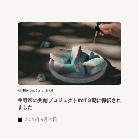
All
, 
Blender
, 
Design & Art
生野区の共創プロジェクトIMT 3期に採択され
ました
2025年9月21日