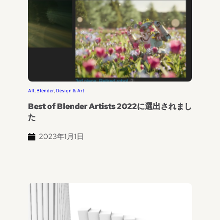
All
, 
Blender
, 
Design & Art
Best of Blender Artists 2022に選出されまし
た
2023年1月1日