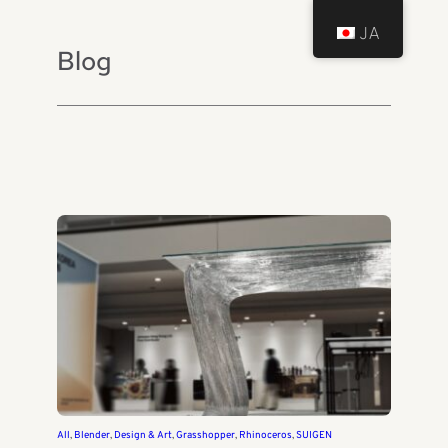
JA
Blog
All
, 
Blender
, 
Design & Art
, 
Grasshopper
, 
Rhinoceros
, 
SUIGEN