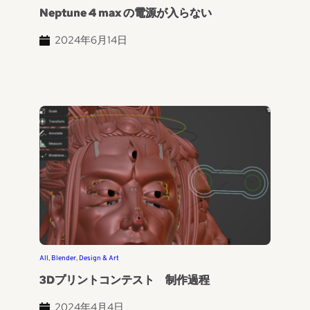
Neptune 4 max の電源が入らない
2024年6月14日
All
, 
Blender
, 
Design & Art
3Dプリントコンテスト 制作過程
2024年4月4日