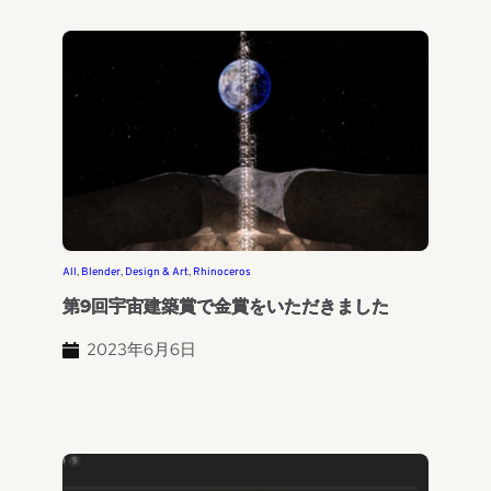
All
, 
Blender
, 
Design & Art
, 
Rhinoceros
第9回宇宙建築賞で金賞をいただきました
2023年6月6日