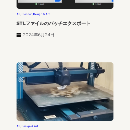
All
, 
Blender
, 
Design & Art
STLファイルのバッチエクスポート
2024年6月24日
All
, 
Design & Art