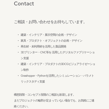
Contact
ご相談・お問い合わせをお待ちしています。
建築・インテリア・展示空間の企画・デザイン
家具・プロダクト・オブジェクトの企画・デザイン
再生材・未利用材を活用した製品開発
3Dプリンター・CNC等を 活用したデジタルファブリケーショ
ン支援
建築・インテリア・プロダクトの3DCGビジュアライゼーショ
ン制作
Grasshopper・Pythonを活用したシミュレーション・パラメト
リックスタディ支援
構想段階・コンセプト段階のご相談も歓迎します。
まだプロジェクトの輪郭が定まっていない場合でも、お気軽にご連
絡ください。