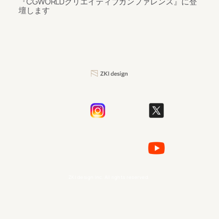
『CGWORLDクリエイティブカンファレンス』に登
壇します
ZKI design Inc. All rights reserved.